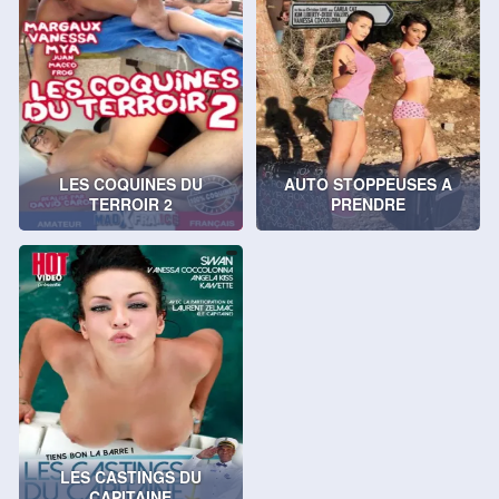
LES COQUINES DU
AUTO STOPPEUSES A
TERROIR 2
PRENDRE
LES CASTINGS DU
CAPITAINE