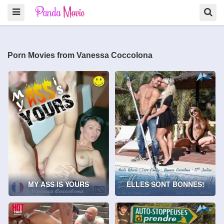
Porn Movies from Vanessa Coccolona
MY ASS IS YOURS
ELLES SONT BONNES!