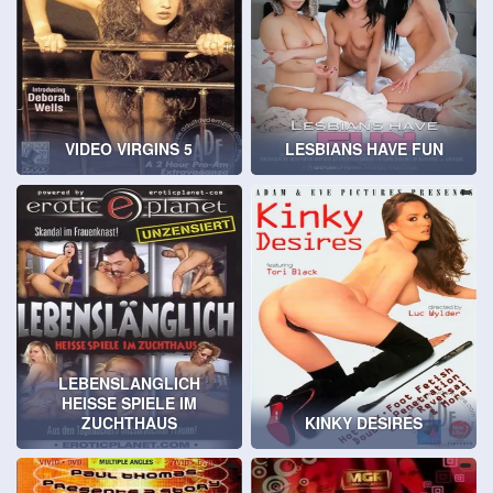
VIDEO VIRGINS 5
LESBIANS HAVE FUN
LEBENSLANGLICH
HEISSE SPIELE IM
ZUCHTHAUS
KINKY DESIRES