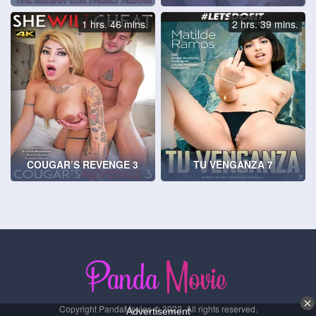
1 hrs. 46 mins.
2 hrs. 39 mins.
COUGAR’S REVENGE 3
TU VENGANZA 7
Copyright PandaMovies © 2022. All rights reserved.