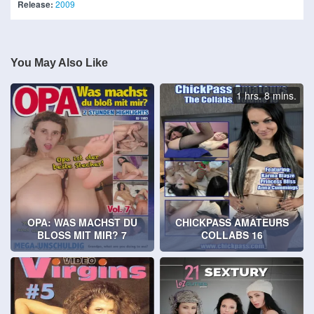
Release:
2009
You May Also Like
1 hrs. 8 mins.
OPA: WAS MACHST DU
CHICKPASS AMATEURS
BLOSS MIT MIR? 7
COLLABS 16